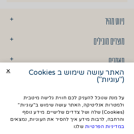
ניווט מהיר
מוצרים מובילים
מאמרים
האתר עושה שימוש ב Cookies
("עוגיות")
יצירת קשר
על מנת שנוכל להעניק לכם חווית גלישה מיטבית
ולמטרות אנליטיקה, האתר עושה שימוש ב”עוגיות”
© כל הזכויות שמורות לסבח
(Cookies) שלה ושל צדדים שלישיים. מידע נוסף
והרחבה, לרבות מידע איך להסיר את העוגיות, נמצאים
משרד פרסום
במדיניות הפרטיות
שלנו