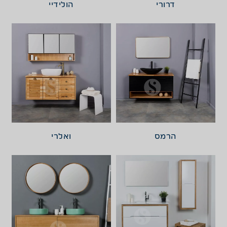
דרורי
הולידיי
הרמס
ואלרי