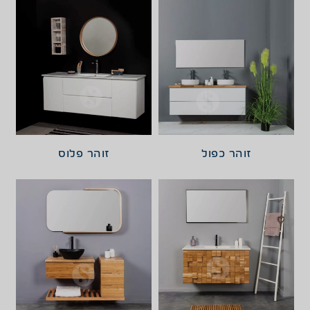
זוהר כפול
זוהר פלוס