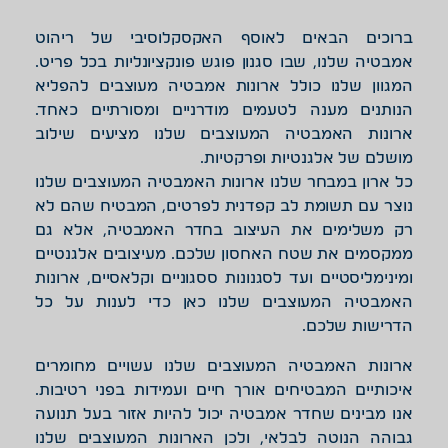
ברוכים הבאים לאוסף האקסקלוסיבי של ריהוט
אמבטיה שלנו, שבו סגנון פוגש פונקציונליות בכל פריט.
המגוון שלנו כולל ארונות אמבטיה מעוצבים להפליא
הנותנים מענה לטעמים מודרניים ומסורתיים כאחד.
ארונות האמבטיה המעוצבים שלנו מציעים שילוב
מושלם של אלגנטיות ופרקטיות.
כל ארון במבחר שלנו ארונות האמבטיה המעוצבים שלנו
נוצר עם תשומת לב קפדנית לפרטים, המבטיח שהם לא
רק משלימים את העיצוב בחדר האמבטיה, אלא גם
ממקסמים את שטח האחסון שלכם. מעיצובים אלגנטיים
ומינימליסטיים ועד לסגנונות ססגוניים וקלאסיים, ארונות
האמבטיה המעוצבים שלנו כאן כדי לענות על כל
הדרישות שלכם.
ארונות האמבטיה המעוצבים שלנו עשויים מחומרים
איכותיים המבטיחים אורך חיים ועמידות בפני רטיבות.
אנו מבינים שחדר אמבטיה יכול להיות אזור בעל תנועה
גבוהה הנוטה לבלאי, ולכן הארונות המעוצבים שלנו