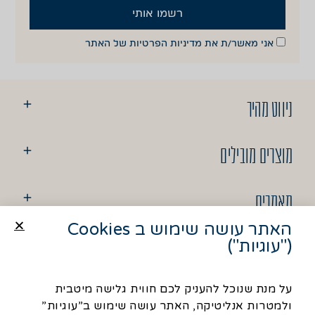
רשמו אותי
אני מאשר/ת את
מדיניות הפרטיות
של האתר
ניווט מהיר
מוצרים מובילים
מאמרים
האתר עושה שימוש ב Cookies
("עוגיות")
יצירת קשר
על מנת שנוכל להעניק לכם חווית גלישה מיטבית
ולמטרות אנליטיקה, האתר עושה שימוש ב”עוגיות”
© כל הזכויות שמורות לסבח