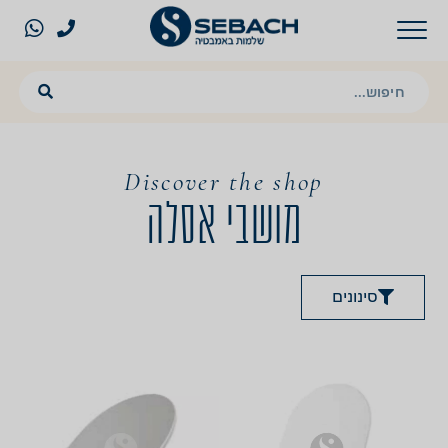
Discover the shop
מושבי אסלה
סינונים