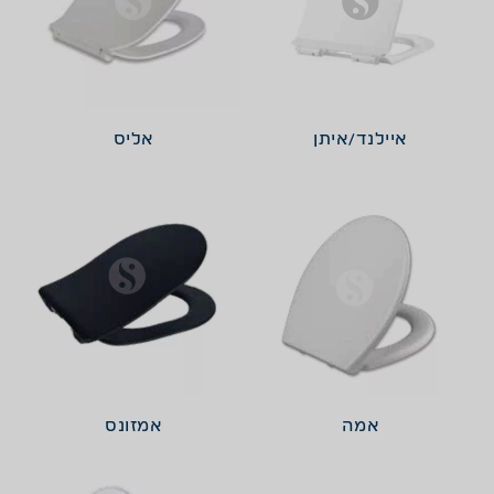
איילנד/איתן
אליס
אמה
אמזונס