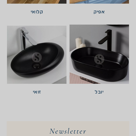
אפיק
קלואי
יובל
זואי
Newsletter