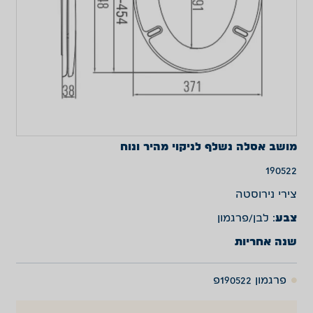
מושב אסלה נשלף לניקוי מהיר ונוח
190522
צירי נירוסטה
צבע
: לבן/פרגמון
שנה אחריות
פרגמון 190522פ