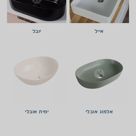
אייל
יובל
אלמוג אובלי
ימית אובלי