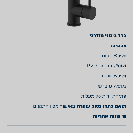
ברז בינוני מודרני
צבעים:
790170 כרום
790171 ברונזה PVD
790174 שחור
790173 מוברש
פתיחת ידית 90 מעלות
תואם לתקן נטול עופרת
באישור מכון התקנים
10 שנות אחריות