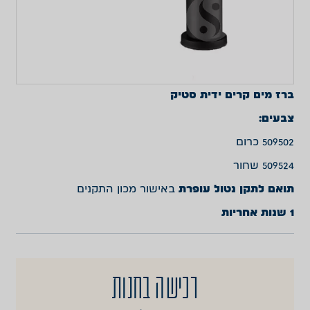
ברז מים קרים ידית סטיק
צבעים:
509502 כרום
509524 שחור
תואם לתקן נטול עופרת
באישור מכון התקנים
1 שנות אחריות
רכישה בחנות