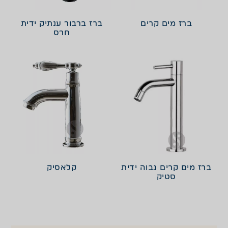
ברז מים קרים
ברז ברבור ענתיק ידית
חרס
ברז מים קרים גבוה ידית
קלאסיק
סטיק