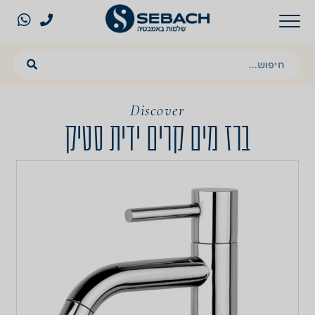
Discover
ברז מים קרים ידית סטיק