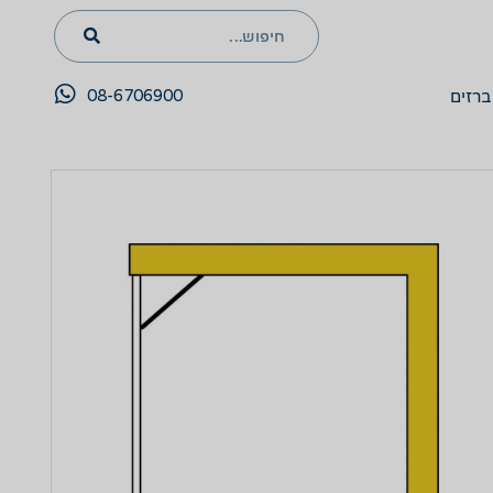
08-6706900
ברזים