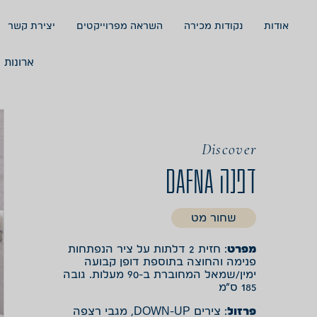
אודות
נקודות מכירה
השראה מפרוייקטים
יצירת קשר
ארונות 
Discover
דפנה DAFNA
שחור מט
מפרט
: חזית 2 דלתות על ציר הנפתחות
פנימה והחוצה בתוספת דופן קבועה
ימין/שמאל המחוברת ב-90 מעלות. גובה
185 ס”מ
פרזול
: צירים DOWN-UP, מגבי רצפה