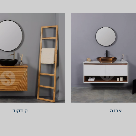
ארנה
קודקוד