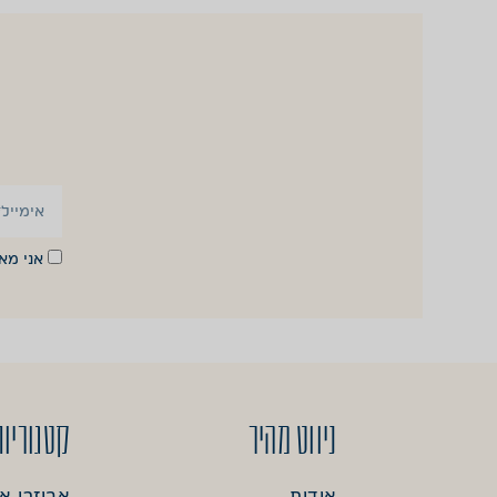
אני מ
ניווט מהיר
קטגוריות
אודות
אביזרי א