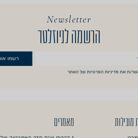
Newsletter
הרשמה לניוזלטר
רשמו אות
אשר/ת את
מדיניות הפרטיות
של האתר
 מובילות
מאמרים
מבט
5 דברים שגם חדר האמבטיה של