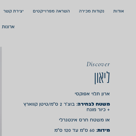
אודות
נקודות מכירה
השראה מפרוייקטים
יצירת קשר
ארונות 
Discover
ליאון
ארון תלוי אפוקסי
משטח לבחירה
: בוצ’ר 2 ס”מ/טיטן קווארץ
+ כיור מונח
או משטח חרס אינטגרלי
מידות
: 60 ס”מ עד 120 ס”מ