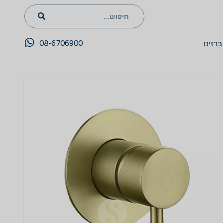
08-6706900
ברזים