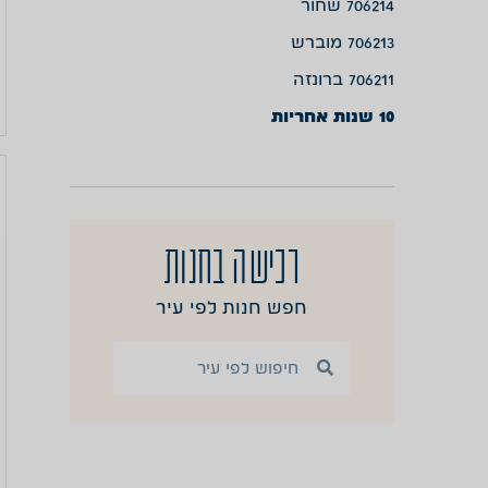
706214 שחור
706213 מוברש
706211 ברונזה
10 שנות אחריות
רכישה בחנות
חפש חנות לפי עיר