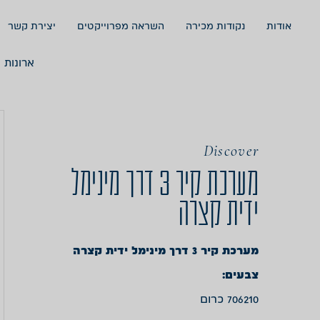
אודות
נקודות מכירה
השראה מפרוייקטים
יצירת קשר
ארונות 
Discover
מערכת קיר 3 דרך מינימל
ידית קצרה
מערכת קיר 3 דרך מינימל ידית קצרה
צבעים:
706210 כרום