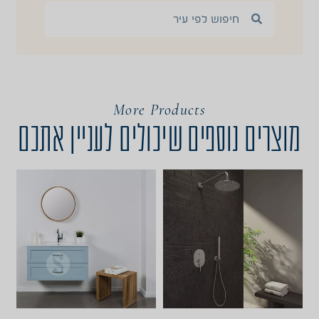
More Products
מוצרים נוספים שיכולים לעניין אתכם