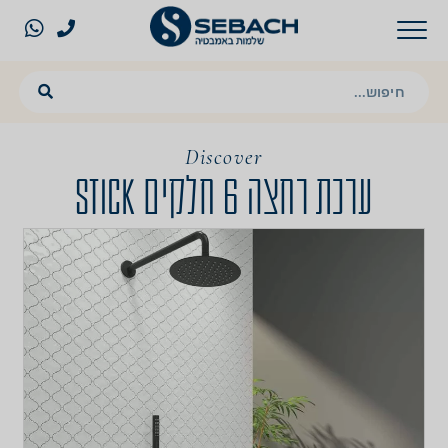
Discover
ערכת רחצה 6 חלקים STICK