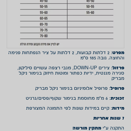
מפרט
: 2 דלתות קבועות, 2 דלתות על ציר הנפתחות פנימה
והחוצה. גובה 185 ס”מ
פרזול
: צירים DOWN-UP, מגבי רצפה עשויים סיליקון,
סגירה מגנטית, ידיות כפתור ומוטות חיזוק בגימור ניקל
מבריק
פרופיל
: פרופיל אלומיניום בגימור ניקל מבריק
זכוכית
: 6 מ”מ מחוסמת בגימור שקוף/פסים/גרניט
מידות
: קיים במידות שונות לפי התמונה המצורפת
7 שנות אחריות
התקנה ע”י
מתקין מורשה