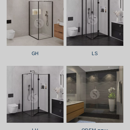
GH
LS