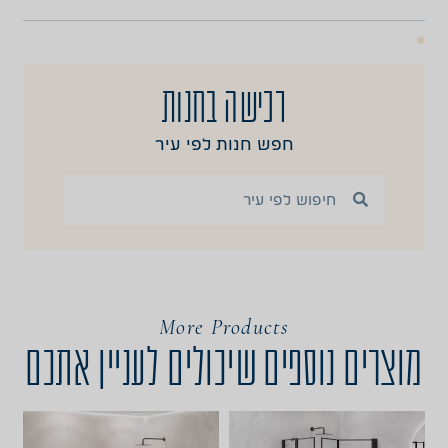
רכישה בחנות
חפש חנות לפי עיר
More Products
מוצרים נוספים שיכולים לעניין אתכם