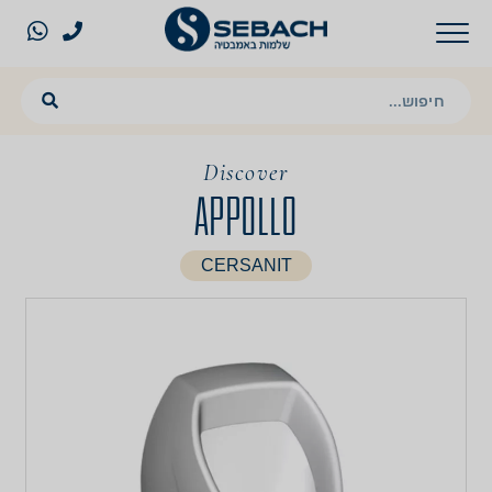
Discover
APPOLLO
CERSANIT